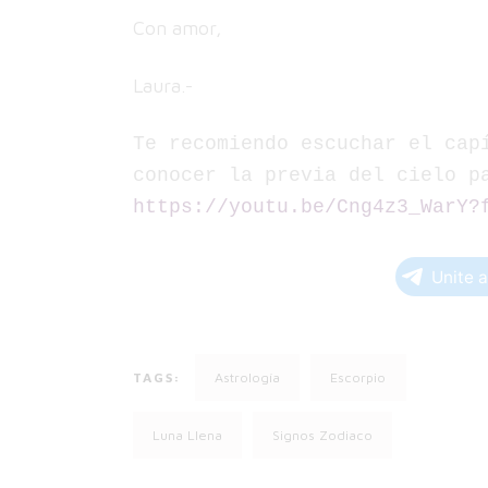
Con amor,
Laura.-
Te recomiendo escuchar el capí
https://youtu.be/Cng4z3_WarY?
Unite 
TAGS:
Astrología
Escorpio
Luna Llena
Signos Zodiaco