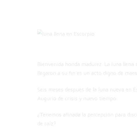
Bienvenida honda madurez. La luna llena 
llegaron a su fin es un acto digno de mae
Seis meses después de la luna nueva en E
Augurio de crisis y nuevo tiempo.
¿Tenemos afinada la percepción para dis
de raíz?