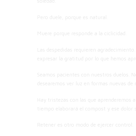
soledad.
Pero duele, porque es natural.
Muere porque responde a la ciclicidad.
Las despedidas requieren agradecimiento.
expresar la gratitud por lo que hemos ap
Seamos pacientes con nuestros duelos. No 
desearemos ver luz en formas nuevas de 
Hay tristezas con las que aprenderemos a
tiempo elaborará el compost y ese dolor s
Retener es otro modo de ejercer control.