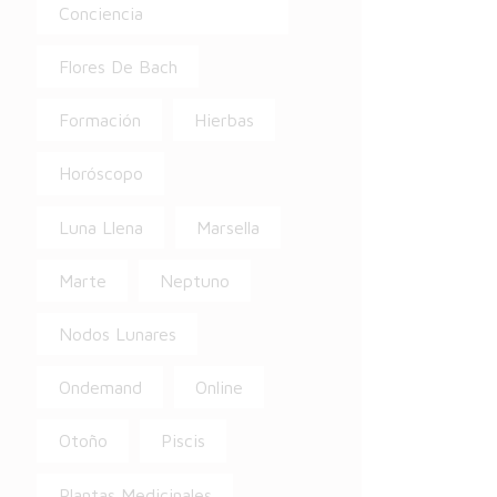
Conciencia
Flores De Bach
Formación
Hierbas
Horóscopo
Luna Llena
Marsella
Marte
Neptuno
Nodos Lunares
Ondemand
Online
Otoño
Piscis
Plantas Medicinales