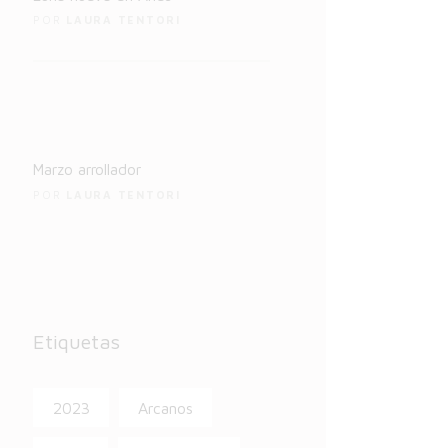
POR
LAURA TENTORI
4
rzo
Marzo arrollador
POR
LAURA TENTORI
Etiquetas
2023
Arcanos