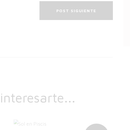
POST SIGUIENTE
nteresarte...