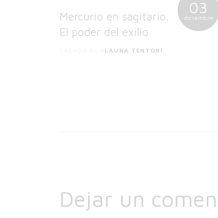
03
Mercurio en sagitario.
diciembre
El poder del exilio
CREADO POR
LAURA TENTORI
Dejar un comen