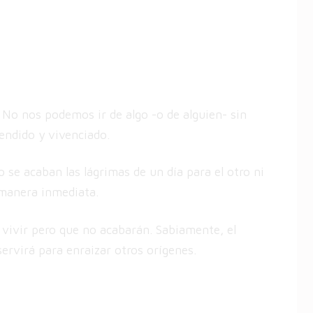
 No nos podemos ir de algo -o de alguien- sin
rendido y vivenciado.
se acaban las lágrimas de un día para el otro ni
manera inmediata.
 vivir pero que no acabarán. Sabiamente, el
ervirá para enraizar otros orígenes.