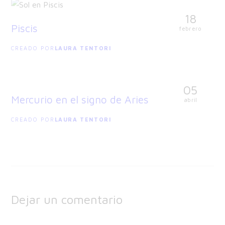
18
Piscis
febrero
CREADO POR
LAURA TENTORI
05
Mercurio en el signo de Aries
abril
CREADO POR
LAURA TENTORI
Dejar un comentario