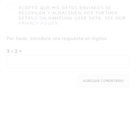
ACEPTO QUE MIS DATOS ENVIADOS SE
RECOPILEN Y ALMACENEN. FOR FURTHER
DETAILS ON HANDLING USER DATA, SEE OUR
PRIVACY POLICY
.
Por favor, introduce una respuesta en dígitos:
3 × 2 =