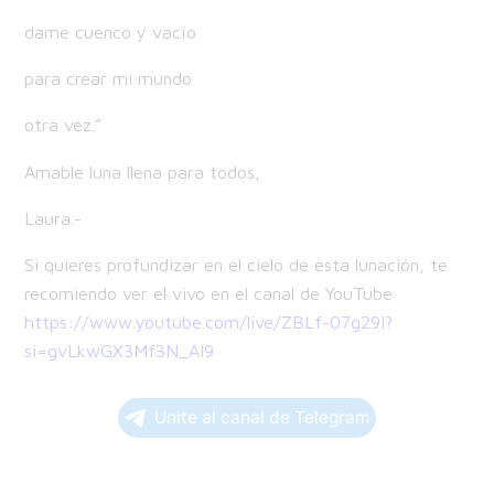
dame cuenco y vacío
para crear mi mundo
otra vez.”
Amable luna llena para todos,
Laura.-
Si quieres profundizar en el cielo de esta lunación, te
recomiendo ver el vivo en el canal de YouTube
https://www.youtube.com/live/ZBLf-07g29I?
si=gvLkwGX3Mf3N_AI9
Unite al canal de Telegram