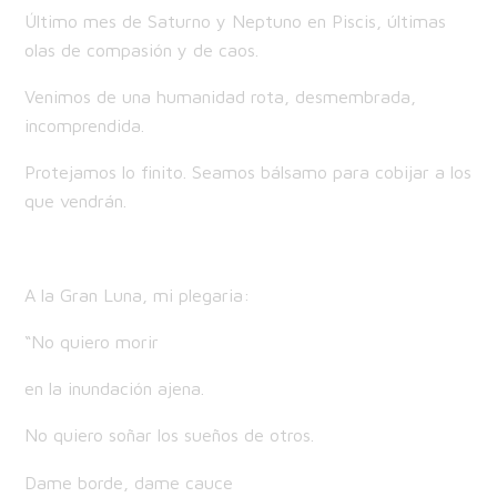
Último mes de Saturno y Neptuno en Piscis, últimas
olas de compasión y de caos.
Venimos de una humanidad rota, desmembrada,
incomprendida.
Protejamos lo finito. Seamos bálsamo para cobijar a los
que vendrán.
A la Gran Luna, mi plegaria:
“No quiero morir
en la inundación ajena.
No quiero soñar los sueños de otros.
Dame borde, dame cauce