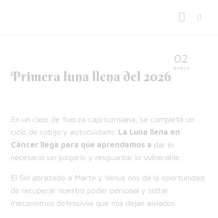
02
enero
Primera luna llena del 2026
En un cielo de fuerza capricorniana, se completa un
ciclo de cobijo y autocuidado.
La Luna llena en
Cáncer llega para que aprendamos a
dar lo
necesario sin juzgarlo y resguardar lo vulnerable.
El Sol abrazado a Marte y Venus nos da la oportunidad
de recuperar nuestro poder personal y soltar
mecanismos defensivos que nos dejan aislados.