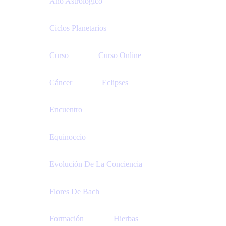
Año Astrológico
Ciclos Planetarios
Curso
Curso Online
Cáncer
Eclipses
Encuentro
Equinoccio
Evolución De La Conciencia
Flores De Bach
Formación
Hierbas