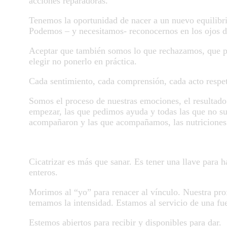
acciones reparadoras.
Tenemos la oportunidad de nacer a un nuevo equilibrio
Podemos – y necesitamos- reconocernos en los ojos d
Aceptar que también somos lo que rechazamos, que p
elegir no ponerlo en práctica.
Cada sentimiento, cada comprensión, cada acto respet
Somos el proceso de nuestras emociones, el resultado
empezar, las que pedimos ayuda y todas las que no s
acompañaron y las que acompañamos, las nutriciones 
Cicatrizar es más que sanar. Es tener una llave para 
enteros.
Morimos al “yo” para renacer al vínculo. Nuestra pr
temamos la intensidad. Estamos al servicio de una fue
Estemos abiertos para recibir y disponibles para dar.