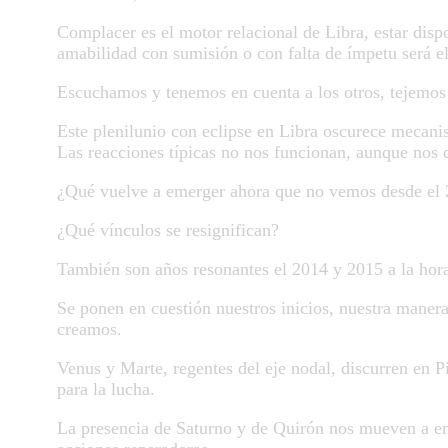
Complacer es el motor relacional de Libra, estar dis
amabilidad con sumisión o con falta de ímpetu será el
Escuchamos y tenemos en cuenta a los otros, tejemos
Este plenilunio con eclipse en Libra oscurece mecan
Las reacciones típicas no nos funcionan, aunque nos
¿Qué vuelve a emerger ahora que no vemos desde el
¿Qué vínculos se resignifican?
También son años resonantes el 2014 y 2015 a la hora
Se ponen en cuestión nuestros inicios, nuestra maner
creamos.
Venus y Marte, regentes del eje nodal, discurren en 
para la lucha.
La presencia de Saturno y de Quirón nos mueven a em