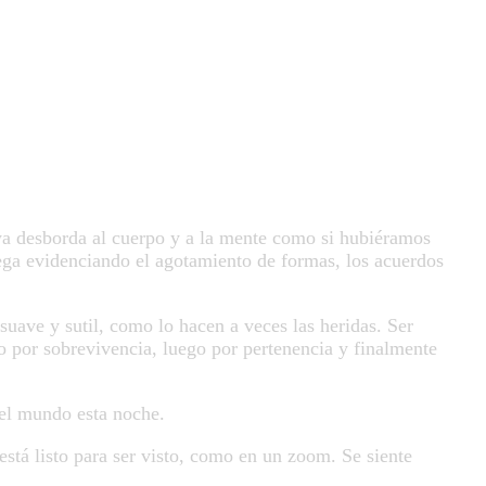
 ya desborda al cuerpo y a la mente como si hubiéramos
lega evidenciando el agotamiento de formas, los acuerdos
suave y sutil, como lo hacen a veces las heridas. Ser
o por sobrevivencia, luego por pertenencia y finalmente
el mundo esta noche.
está listo para ser visto, como en un zoom. Se siente