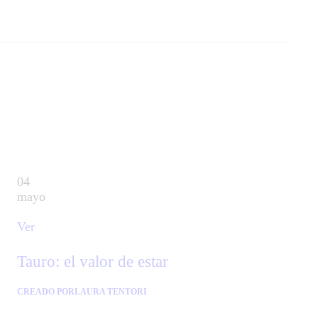
04
mayo
Ver
Tauro: el valor de estar
CREADO POR
LAURA TENTORI