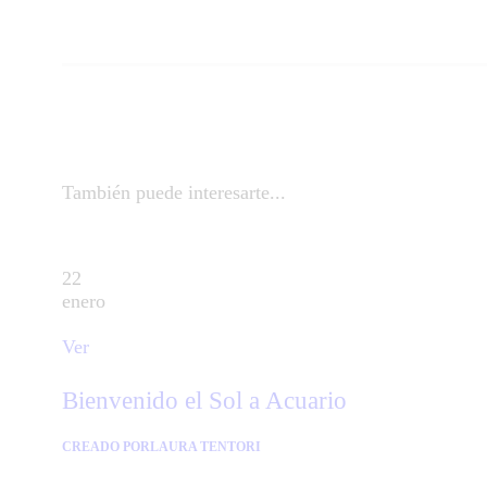
También puede interesarte...
22
enero
Ver
Bienvenido el Sol a Acuario
CREADO POR
LAURA TENTORI