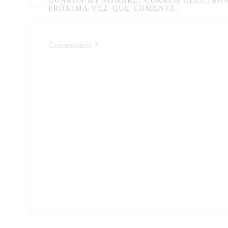
GUARDA MI NOMBRE, CORREO ELECTRÓN
PRÓXIMA VEZ QUE COMENTE.