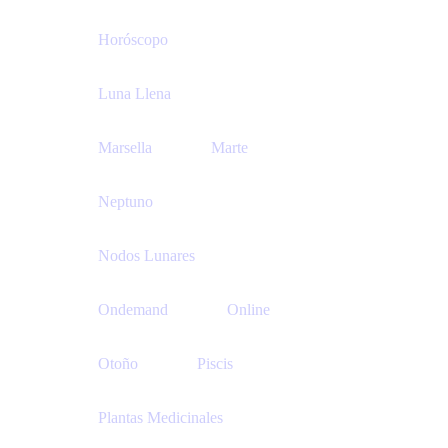
Horóscopo
Luna Llena
Marsella
Marte
Neptuno
Nodos Lunares
Ondemand
Online
Otoño
Piscis
Plantas Medicinales