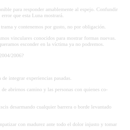
ponible para responder amablemente al espejo. Confundir
 error que esta Luna mostrará.
 trama y contenemos por gusto, no por obligación.
ismos vinculares conocidos para mostrar formas nuevas.
 queramos esconder en la víctima ya no podremos.
 2004/2006?
 de integrar experiencias pasadas.
a de abrirnos camino y las personas con quienes co-
Piscis desarmando cualquier barrera o borde levantado
patizar con madurez ante todo el dolor injusto y tomar