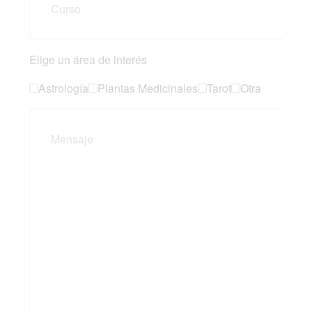
Elige un área de interés
Astrología
Plantas Medicinales
Tarot
Otra