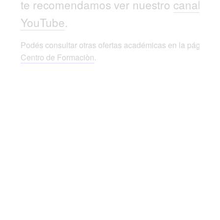
te recomendamos ver nuestro
canal de
YouTube
.
Podés consultar otras ofertas académicas en la página d
Centro de Formaciòn
.