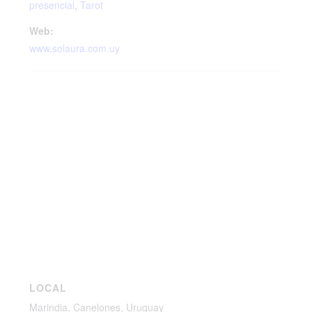
presencial
,
Tarot
Web:
www.solaura.com.uy
LOCAL
Marindia, Canelones, Uruguay